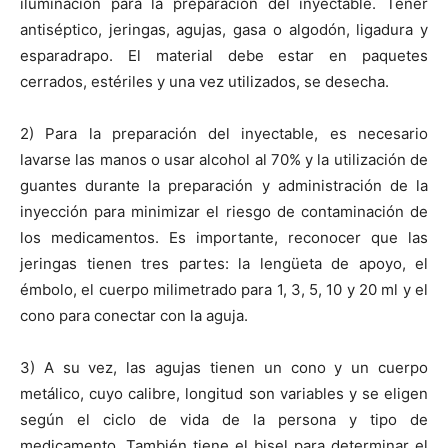
iluminación para la preparación del inyectable. Tener
antiséptico, jeringas, agujas, gasa o algodón, ligadura y
esparadrapo. El material debe estar en paquetes
cerrados, estériles y una vez utilizados, se desecha.
2) Para la preparación del inyectable, es necesario
lavarse las manos o usar alcohol al 70% y la utilización de
guantes durante la preparación y administración de la
inyección para minimizar el riesgo de contaminación de
los medicamentos. Es importante, reconocer que las
jeringas tienen tres partes: la lengüeta de apoyo, el
émbolo, el cuerpo milimetrado para 1, 3, 5, 10 y 20 ml y el
cono para conectar con la aguja.
3) A su vez, las agujas tienen un cono y un cuerpo
metálico, cuyo calibre, longitud son variables y se eligen
según el ciclo de vida de la persona y tipo de
medicamento. También tiene el bisel para determinar el