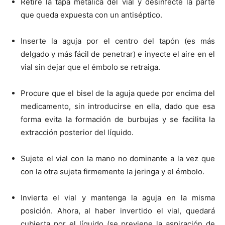
Retire la tapa metálica del vial y desinfecte la parte
que queda expuesta con un antiséptico.
Inserte la aguja por el centro del tapón (es más
delgado y más fácil de penetrar) e inyecte el aire en el
vial sin dejar que el émbolo se retraiga.
Procure que el bisel de la aguja quede por encima del
medicamento, sin introducirse en ella, dado que esa
forma evita la formación de burbujas y se facilita la
extracción posterior del líquido.
Sujete el vial con la mano no dominante a la vez que
con la otra sujeta firmemente la jeringa y el émbolo.
Invierta el vial y mantenga la aguja en la misma
posición. Ahora, al haber invertido el vial, quedará
cubierta por el líquido (se previene la aspiración de