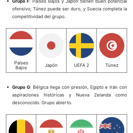
Grupo F
: Países Bajos y Japón tienen buen potencial
ofensivo; Túnez puede ser duro, y Suecia completa la
competitividad del grupo.
Países
Japón
UEFA 2
Túnez
Bajos
Grupo G
: Bélgica llega con presión, Egipto e Irán con
aspiraciones históricas y Nueva Zelanda como
desconocido. Grupo abierto.