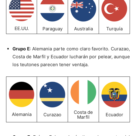
EE.UU.
Paraguay
Australia
Turquía
Grupo E
: Alemania parte como claro favorito. Curazao,
Costa de Marfil y Ecuador lucharán por pelear, aunque
los teutones parecen tener ventaja.
Costa de
Alemania
Curazao
Ecuador
Marfil