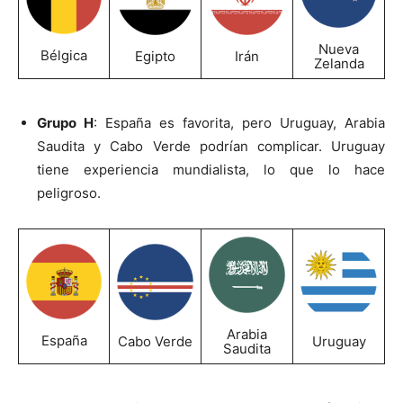
Nueva
Bélgica
Egipto
Irán
Zelanda
Grupo H
: España es favorita, pero Uruguay, Arabia
Saudita y Cabo Verde podrían complicar. Uruguay
tiene experiencia mundialista, lo que lo hace
peligroso.
Arabia
España
Cabo Verde
Uruguay
Saudita