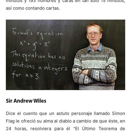
minutos y 193 nombres y caras en tan sólo 15 minutos,
así como contando cartas.
Sir Andrew Wiles
Dice el cuento que un astuto personaje llamado Simon
Flag le ofreció su alma al diablo a cambio de que éste, en
24 horas, resolviera para él “El Último Teorema de