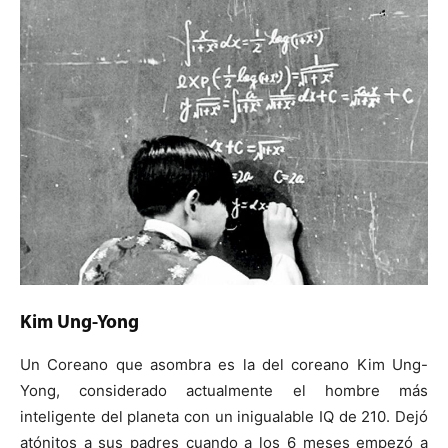
Kim Ung-Yong
Un Coreano que asombra es la del coreano Kim Ung-
Yong, considerado actualmente el hombre más
inteligente del planeta con un inigualable IQ de 210. Dejó
atónitos a sus padres cuando a los 6 meses empezó a