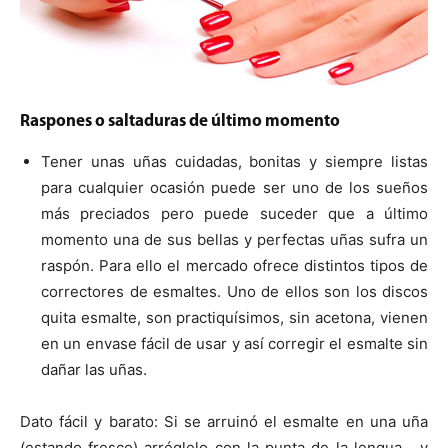
Raspones o saltaduras de último momento
Tener unas uñas cuidadas, bonitas y siempre listas
para cualquier ocasión puede ser uno de los sueños
más preciados pero puede suceder que a último
momento una de sus bellas y perfectas uñas sufra un
raspón. Para ello el mercado ofrece distintos tipos de
correctores de esmaltes. Uno de ellos son los discos
quita esmalte, son practiquísimos, sin acetona, vienen
en un envase fácil de usar y así corregir el esmalte sin
dañar las uñas.
Dato fácil y barato: Si se arruinó el esmalte en una uña
(estando fresco) arréglelo con la punta de la lengua… y