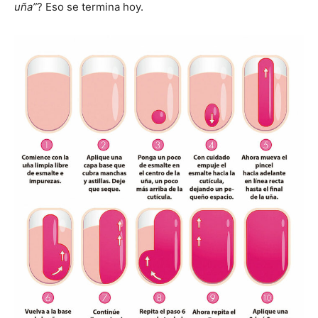
uña”
? Eso se termina hoy.