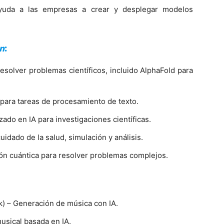
uda a las empresas a crear y desplegar modelos
ón
:
esolver problemas científicos, incluido AlphaFold para
para tareas de procesamiento de texto.
ado en IA para investigaciones científicas.
uidado de la salud, simulación y análisis.
ión cuántica para resolver problemas complejos.
k) – Generación de música con IA.
usical basada en IA.