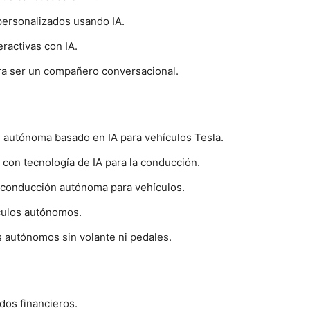
ersonalizados usando IA.
ractivas con IA.
ra ser un compañero conversacional.
 autónoma basado en IA para vehículos Tesla.
con tecnología de IA para la conducción.
 conducción autónoma para vehículos.
culos autónomos.
 autónomos sin volante ni pedales.
ados financieros.