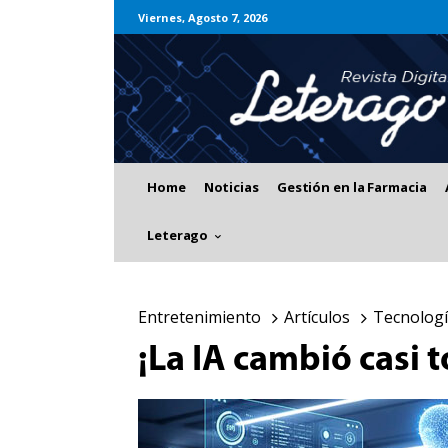
Viernes, Agosto 7, 2026
Home
Noticias
Gestión en la Farmacia
Leterago
Entretenimiento
Artículos
Tecnolog
¡La IA cambió casi 