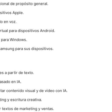
ional de propósito general.
sitivos Apple.
do en voz.
rtual para dispositivos Android.
l para Windows.
Samsung para sus dispositivos.
 a partir de texto.
sado en IA.
tar contenido visual y de video con IA.
ng y escritura creativa.
 textos de marketing y ventas.