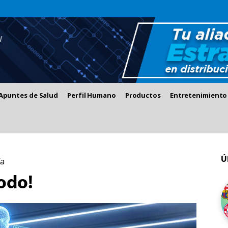
Apuntes de Salud
Perfil Humano
Productos
Entretenimiento
Ú
ía
todo!