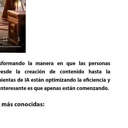
ransformando la manera en que las personas
Desde la creación de contenido hasta la
ientas de IA están optimizando la eficiencia y
s interesante es que apenas están comenzando.
IA más conocidas: