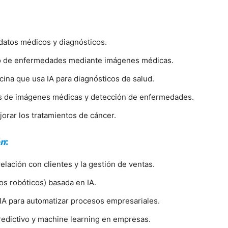
 datos médicos y diagnósticos.
ico de enfermedades mediante imágenes médicas.
cina que usa IA para diagnósticos de salud.
sis de imágenes médicas y detección de enfermedades.
orar los tratamientos de cáncer.
ón
:
relación con clientes y la gestión de ventas.
s robóticos) basada en IA.
IA para automatizar procesos empresariales.
predictivo y machine learning en empresas.