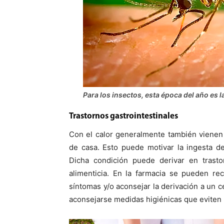
Para los insectos, esta época del año es 
Trastornos gastrointestinales
Con el calor generalmente también vienen 
de casa. Esto puede motivar la ingesta d
Dicha condición puede derivar en trastor
alimenticia. En la farmacia se pueden r
síntomas y/o aconsejar la derivación a un 
aconsejarse medidas higiénicas que eviten 