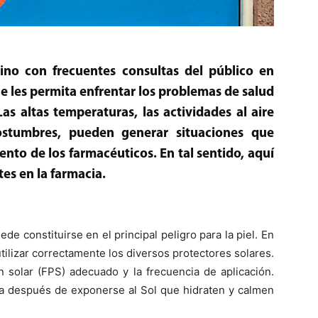
sino con frecuentes consultas del público en
 les permita enfrentar los problemas de salud
s altas temperaturas, las actividades al aire
ostumbres, pueden generar situaciones que
ento de los farmacéuticos. En tal sentido, aquí
es en la farmacia.
ede constituirse en el principal peligro para la piel. En
ilizar correctamente los diversos protectores solares.
n solar (FPS) adecuado y la frecuencia de aplicación.
a después de exponerse al Sol que hidraten y calmen