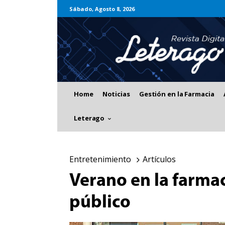
Sábado, Agosto 8, 2026
Home
Noticias
Gestión en la Farmacia
Leterago
Entretenimiento
Artículos
Verano en la farmac
público