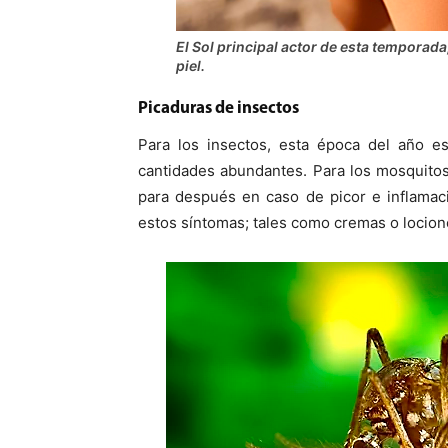
El Sol principal actor de esta temporada,
piel.
Picaduras de insectos
Para los insectos, esta época del año e
cantidades abundantes. Para los mosquitos
para después en caso de picor e inflamaci
estos síntomas; tales como cremas o locion