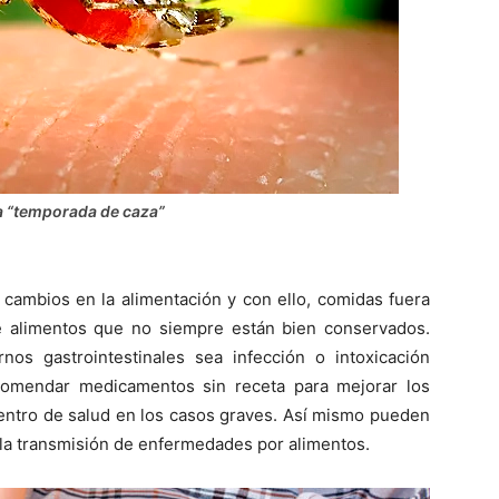
la “temporada de caza”
cambios en la alimentación y con ello, comidas fuera
e alimentos que no siempre están bien conservados.
nos gastrointestinales sea infección o intoxicación
ecomendar medicamentos sin receta para mejorar los
centro de salud en los casos graves. Así mismo pueden
la transmisión de enfermedades por alimentos.