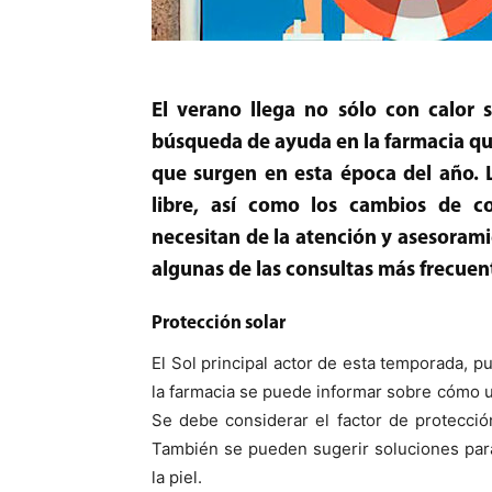
El verano llega no sólo con calor 
búsqueda de ayuda en la farmacia que
que surgen en esta época del año. La
libre, así como los cambios de c
necesitan de la atención y asesorami
algunas de las consultas más frecuent
Protección solar
El Sol principal actor de esta temporada, pu
la farmacia se puede informar sobre cómo ut
Se debe considerar el factor de protecció
También se pueden sugerir soluciones par
la piel.