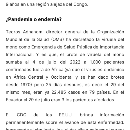
9 años en una región alejada del Congo.
¿Pandemia o endemia?
Tedros Adhanom, director general de la Organización
Mundial de la Salud (OMS) ha decretado la viruela del
mono como Emergencia de Salud Pública de Importancia
Internacional. Y es que, el brote de viruela del mono
sumaba al 4 de julio del 2022 a 1,000 pacientes
confirmados fuera de África (ya que el virus es endémico
en África Central y Occidental y se han dado brotes
desde 1970) pero 25 días después, es decir el 29 del
mismo mes, eran ya 22,485 casos en 79 países. En el
Ecuador al 29 de julio eran 3 los pacientes afectados.
El CDC de los EE.UU. brinda información
permanentemente sobre el avance de esta enfermedad.
Ingresando al siguiente link, al dar clic o colocar el cursor