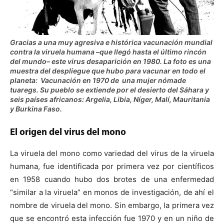
Gracias a una muy agresiva e histórica vacunación mundial
contra la viruela humana –que llegó hasta el último rincón
del mundo– este virus desaparición en 1980. La foto es una
muestra del despliegue que hubo para vacunar en todo el
planeta: Vacunación en 1970 de una mujer nómade
tuaregs. Su pueblo se extiende por el desierto del Sáhara y
seis países africanos: Argelia, Libia, Níger, Malí, Mauritania
y Burkina Faso.
El origen del virus del mono
La viruela del mono como variedad del virus de la viruela
humana, fue identificada por primera vez por científicos
en 1958 cuando hubo dos brotes de una enfermedad
“similar a la viruela” en monos de investigación, de ahí el
nombre de viruela del mono. Sin embargo, la primera vez
que se encontró esta infección fue 1970 y en un niño de