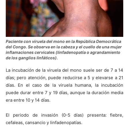
Paciente con viruela del mono en la República Democrática
del Congo. Se observa en la cabeza y el cuello de una mujer
inflamaciones cervicales (linfadenopatía o agrandamiento
de los ganglios linfáticos).
La incubación de la viruela del mono suele ser de 7 a 14
días; pero atención, puede reducirse a 5 y elevarse a 21
días. En el caso de la viruela humana, la incubación
puede durar entre 7 y 19 días, aunque la duración media
era entre 10 y 14 días.
El periodo de invasión (0-5 días) presenta: fiebre,
cefaleas, cansancio y linfadenopatías.