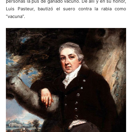
personas la pus de ganado vacuno. De allí y en su honor,
Luis Pasteur, bautizó el suero contra la rabia como
“vacuna”.