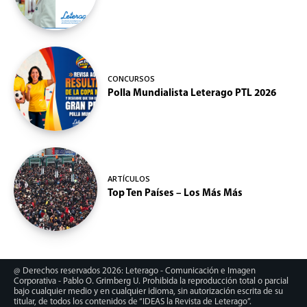
CONCURSOS
Polla Mundialista Leterago PTL 2026
ARTÍCULOS
Top Ten Países – Los Más Más
@ Derechos reservados 2026: Leterago - Comunicación e Imagen
Corporativa - Pablo O. Grimberg U. Prohibida la reproducción total o parcial
bajo cualquier medio y en cualquier idioma, sin autorización escrita de su
titular, de todos los contenidos de “IDEAS la Revista de Leterago”.