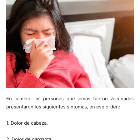
En cambio, las personas que jamás fueron vacunadas
presentaron los siguientes síntomas, en ese orden:
1. Dolor de cabeza.
2. Dolor de garganta.