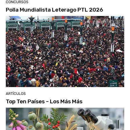
CONCURSOS
Polla Mundialista Leterago PTL 2026
ARTÍCULOS
Top Ten Países – Los Más Más