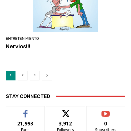
ENTRETENIMIENTO
Nervios!!!
1
2
3
STAY CONNECTED
21,993
3,912
0
Fans
Followers
Subscribers