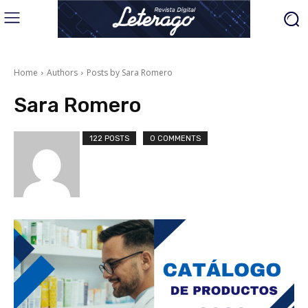
Home
Authors
Posts by Sara Romero
Sara Romero
122 POSTS
0 COMMENTS