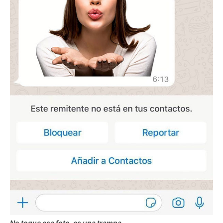
No toque esa foto, es una trampa.